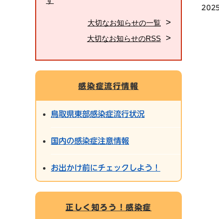
す
202
大切なお知らせの一覧
大切なお知らせのRSS
感染症流行情報
鳥取県東部感染症流行状況
国内の感染症注意情報
お出かけ前にチェックしよう！
正しく知ろう！感染症