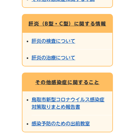
肝炎（B型・C型）に関する情報
肝炎の検査について
肝炎の治療について
その他感染症に関すること
鳥取市新型コロナウイルス感染症
対策取りまとめ報告書
感染予防のための出前教室