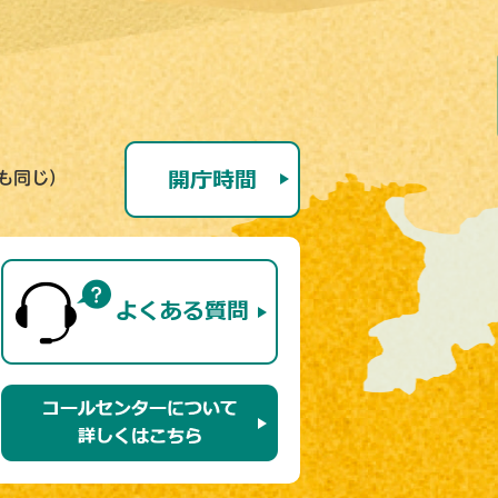
号も同じ）