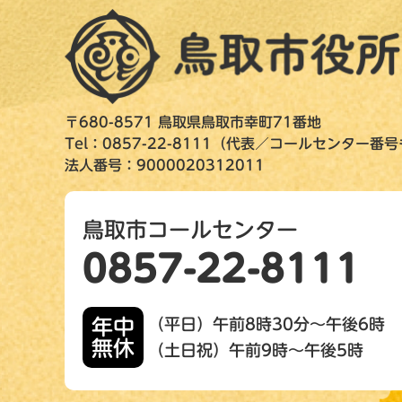
〒680-8571 鳥取県鳥取市幸町71番地
Tel：0857-22-8111（代表／コールセンター番
法人番号：9000020312011
鳥取市コールセンター
0857-22-8111
年中
（平日）午前8時30分～午後6時
無休
（土日祝）午前9時～午後5時