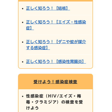
正しく知ろう！【結核】
正しく知ろう！【エイズ・性感染
症】
正しく知ろう！【ダニや蚊が媒介
する感染症】
正しく知ろう！【感染性胃腸炎】
受けよう！感染症検査
性感染症（HIV/エイズ・梅
毒・クラミジア）の検査を受
けよう