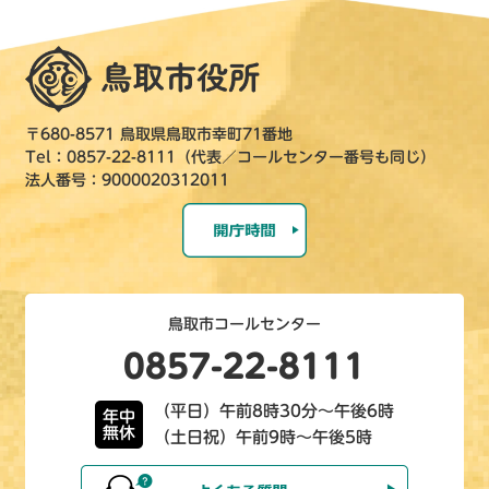
〒680-8571 鳥取県鳥取市幸町71番地
Tel：0857-22-8111（代表／コールセンター番号も同じ）
法人番号：9000020312011
鳥取市コールセンター
0857-22-8111
（平日）午前8時30分～午後6時
年中
無休
（土日祝）午前9時～午後5時