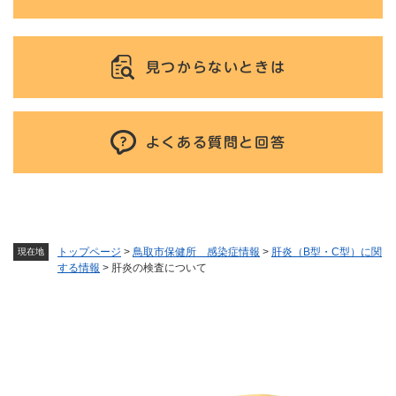
見つからないときは
よくある質問と回答
トップページ
>
鳥取市保健所 感染症情報
>
肝炎（B型・C型）に関
現在地
する情報
>
肝炎の検査について