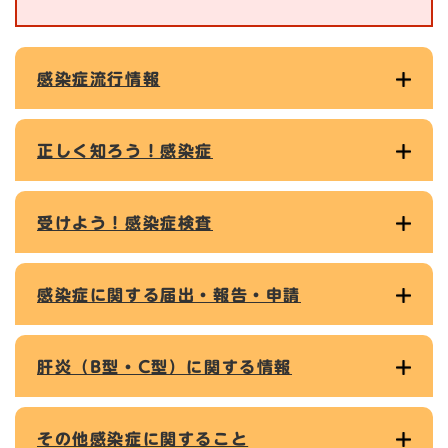
感染症流行情報
正しく知ろう！感染症
受けよう！感染症検査
感染症に関する届出・報告・申請
肝炎（B型・C型）に関する情報
その他感染症に関すること