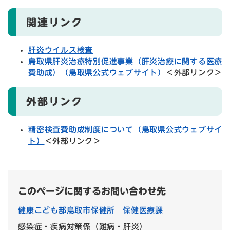
関連リンク
肝炎ウイルス検査
鳥取県肝炎治療特別促進事業（肝炎治療に関する医療
費助成）（鳥取県公式ウェブサイト）
＜外部リンク＞
外部リンク
精密検査費助成制度について（鳥取県公式ウェブサイ
ト）
＜外部リンク＞
このページに関するお問い合わせ先
健康こども部鳥取市保健所
保健医療課
感染症・疾病対策係（難病・肝炎）