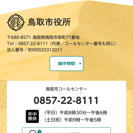
〒680-8571 鳥取県鳥取市幸町71番地
Tel：0857-22-8111（代表／コールセンター番号も同じ）
法人番号：9000020312011
鳥取市コールセンター
0857-22-8111
（平日）午前8時30分～午後6時
年中
無休
（土日祝）午前9時～午後5時