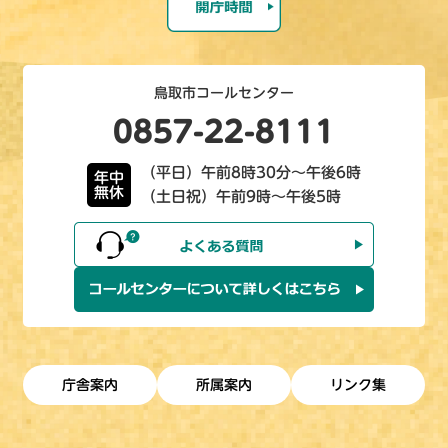
鳥取市コールセンター
0857-22-8111
（平日）午前8時30分～午後6時
年中
無休
（土日祝）午前9時～午後5時
庁舎案内
所属案内
リンク集