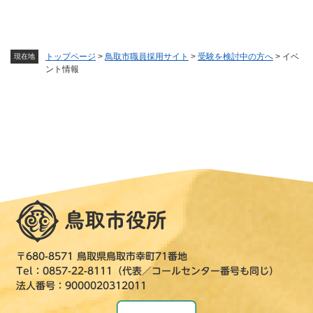
トップページ
>
鳥取市職員採用サイト
>
受験を検討中の方へ
>
イベ
現在地
ント情報
〒680-8571 鳥取県鳥取市幸町71番地
Tel：0857-22-8111（代表／コールセンター番号も同じ）
法人番号：9000020312011