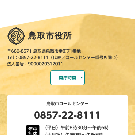
〒680-8571 鳥取県鳥取市幸町71番地
Tel：0857-22-8111（代表／コールセンター番号も同じ）
法人番号：9000020312011
鳥取市コールセンター
0857-22-8111
（平日）午前8時30分～午後6時
年中
無休
（土日祝）午前9時～午後5時