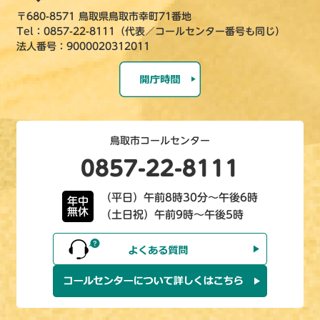
〒680-8571 鳥取県鳥取市幸町71番地
Tel：0857-22-8111（代表／コールセンター番号も同じ）
法人番号：9000020312011
鳥取市コールセンター
0857-22-8111
（平日）午前8時30分～午後6時
年中
無休
（土日祝）午前9時～午後5時