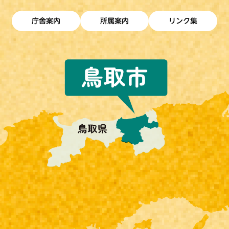
庁舎案内
所属案内
リンク集