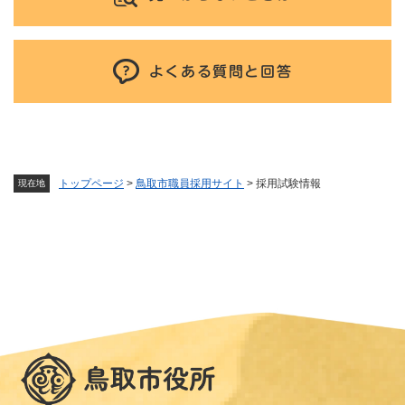
よくある質問と回答
トップページ
>
鳥取市職員採用サイト
>
採用試験情報
現在地