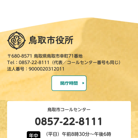
〒680-8571 鳥取県鳥取市幸町71番地
Tel：0857-22-8111（代表／コールセンター番号も同じ）
法人番号：9000020312011
鳥取市コールセンター
0857-22-8111
（平日）午前8時30分～午後6時
年中