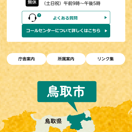
無休
（土日祝）午前9時～午後5時
庁舎案内
所属案内
リンク集