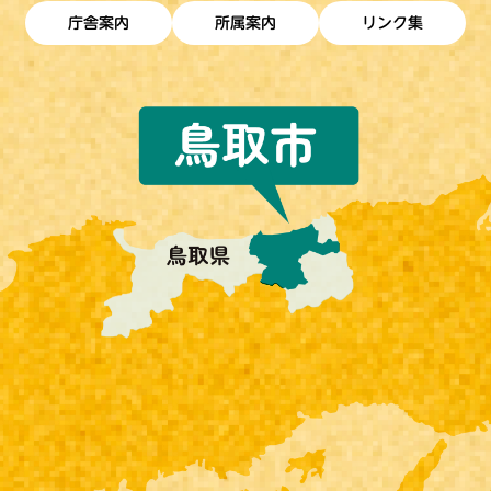
庁舎案内
所属案内
リンク集