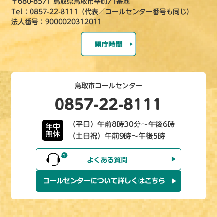
〒680-8571 鳥取県鳥取市幸町71番地
Tel：0857-22-8111（代表／コールセンター番号も同じ）
法人番号：9000020312011
鳥取市コールセンター
0857-22-8111
（平日）午前8時30分～午後6時
年中
無休
（土日祝）午前9時～午後5時