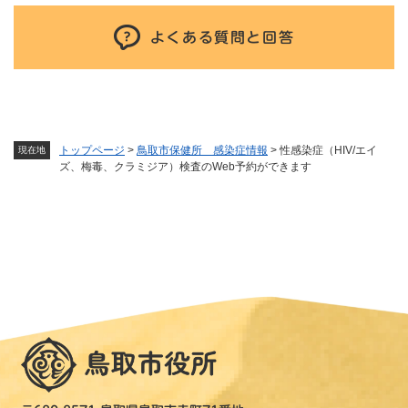
よくある質問と回答
トップページ
>
鳥取市保健所 感染症情報
>
性感染症（HIV/エイ
現在地
ズ、梅毒、クラミジア）検査のWeb予約ができます