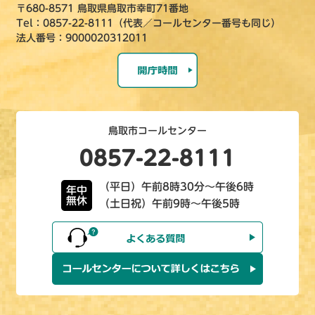
〒680-8571 鳥取県鳥取市幸町71番地
Tel：0857-22-8111（代表／コールセンター番号も同じ）
法人番号：9000020312011
鳥取市コールセンター
0857-22-8111
（平日）午前8時30分～午後6時
年中
無休
（土日祝）午前9時～午後5時