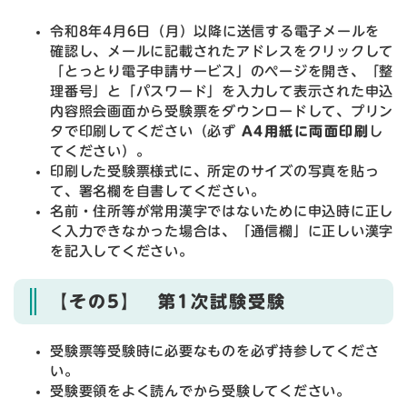
令和8年4月6日（月）以降に送信する電子メールを
確認し、メールに記載されたアドレスをクリックして
「とっとり電子申請サービス」のページを開き、「整
理番号」と「パスワード」を入力して表示された申込
内容照会画面から受験票をダウンロードして、プリン
タで印刷してください（必ず
A4用紙に両面印刷
し
てください）。
印刷した受験票様式に、所定のサイズの写真を貼っ
て、署名欄を自書してください。
名前・住所等が常用漢字ではないために申込時に正し
く入力できなかった場合は、「通信欄」に正しい漢字
を記入してください。
【その5】 第1次試験受験
受験票等受験時に必要なものを必ず持参してくださ
い。
受験要領をよく読んでから受験してください。