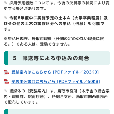
※ 採用予定者数については、今後の欠員等の状況により変
更する場合があります。
※
令和8年度中に実施予定の土木A（大学卒業程度）及
びその他の土木の試験区分への申込（併願）も可能で
す。​
※申込日現在、鳥取市職員（任期の定めのない職員に限
る。）である人は、受験できません。
5 郵送等による申込みの場合
受験案内はこちらから [PDFファイル／203KB]
受験申込書はこちらから [PDFファイル／60KB]
※ 紙媒体の「受験案内」は、鳥取市役所（本庁舎の総合案
内・職員課、駅南庁舎）、各総合支所、鳥取市関西事務所
で配布しています。