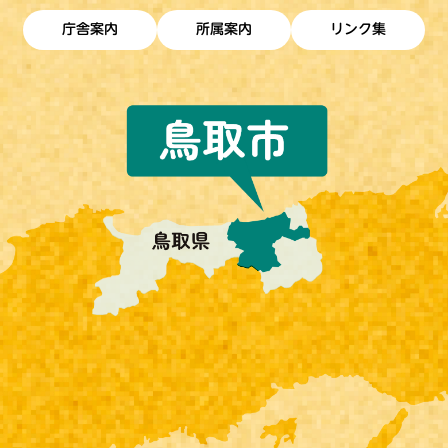
庁舎案内
所属案内
リンク集