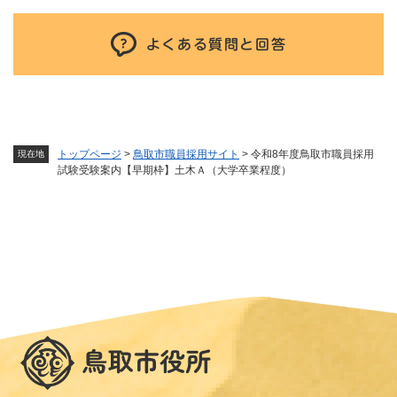
よくある質問と回答
トップページ
>
鳥取市職員採用サイト
>
令和8年度鳥取市職員採用
現在地
試験受験案内【早期枠】土木Ａ（大学卒業程度）