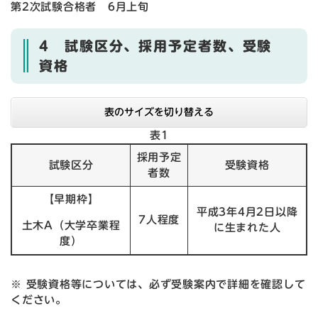
第2次試験合格者 6月上旬
4 試験区分、採用予定者数、受験
資格
表のサイズを切り替える
表1
採用予定
試験区分
受験資格
者数
【早期枠】
平成3年4月2日以降
7人程度
土木A（大学卒業程
に生まれた人
度）
※ 受験資格等については、必ず受験案内で詳細を確認して
ください。