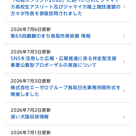
「布勢スプリント2026」に招へいされたジャマイ
カ高校生アスリート及びジャマイカ陸上競技連盟の
方々が市長を表敬訪問されました
2026年7月6日更新
第65回麒麟のまち鳥取市美術展 情報
2026年7月3日更新
SNSを活用した広報・広聴推進に係る伴走型支援
事業公募型プロポーザルの実施について
2026年7月3日更新
株式会社エーゼログループ鳥取日光事務所開所式を
開催しました
2026年7月2日更新
迷い犬猫収容情報
2026年7月1日更新