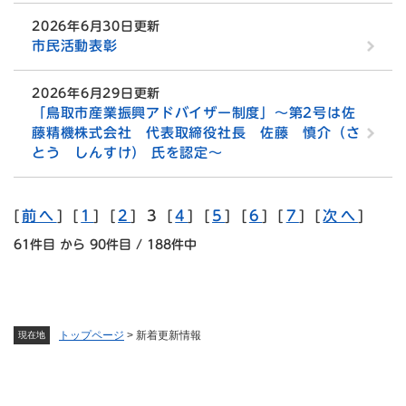
2026年6月30日更新
市民活動表彰
2026年6月29日更新
「鳥取市産業振興アドバイザー制度」～第2号は佐
藤精機株式会社 代表取締役社長 佐藤 慎介（さ
とう しんすけ） 氏を認定～
[
前へ
] [
1
] [
2
] 3 [
4
] [
5
] [
6
] [
7
] [
次へ
]
61件目 から 90件目 / 188件中
トップページ
>
新着更新情報
現在地