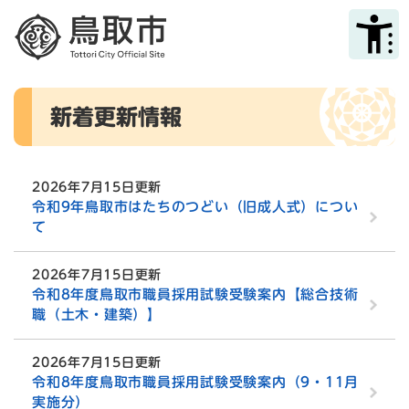
ペ
メニューを飛ばして本文へ
ー
ジ
の
先
本
頭
新着更新情報
文
で
す
。
2026年7月15日更新
令和9年鳥取市はたちのつどい（旧成人式）につい
て
2026年7月15日更新
令和8年度鳥取市職員採用試験受験案内【総合技術
職（土木・建築）】
2026年7月15日更新
令和8年度鳥取市職員採用試験受験案内（9・11月
実施分）