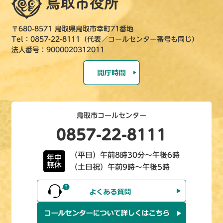
〒680-8571 鳥取県鳥取市幸町71番地
Tel：0857-22-8111（代表／コールセンター番号も同じ）
法人番号：9000020312011
鳥取市コールセンター
0857-22-8111
（平日）午前8時30分～午後6時
年中
無休
（土日祝）午前9時～午後5時