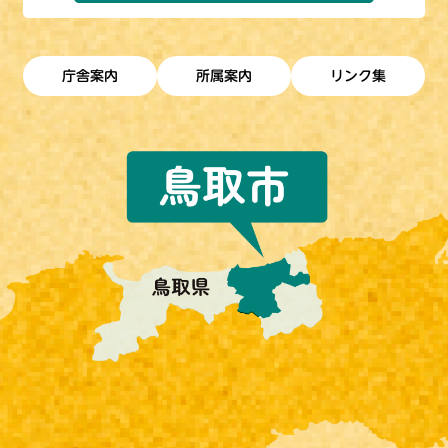
庁舎案内
所属案内
リンク集