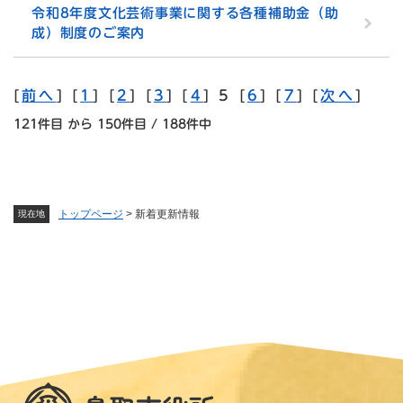
令和8年度文化芸術事業に関する各種補助金（助
成）制度のご案内
[
前へ
] [
1
] [
2
] [
3
] [
4
] 5 [
6
] [
7
] [
次へ
]
121件目 から 150件目 / 188件中
トップページ
>
新着更新情報
現在地