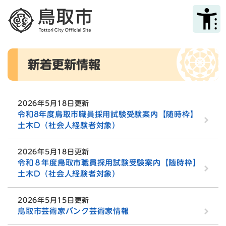
ペ
メニューを飛ばして本文へ
ー
ジ
の
先
本
頭
新着更新情報
文
で
す
。
2026年5月18日更新
令和8年度鳥取市職員採用試験受験案内【随時枠】
土木D（社会人経験者対象）
2026年5月18日更新
令和８年度鳥取市職員採用試験受験案内【随時枠】
土木D（社会人経験者対象）
2026年5月15日更新
鳥取市芸術家バンク芸術家情報