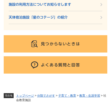
施設の利用方法についてお知らせします
天体宿泊施設「星のコテージ」の紹介
見つからないときは
よくある質問と回答
トップページ
>
分類でさがす
>
子育て・教育
>
教育・生涯学習
>
社
現在地
会教育施設