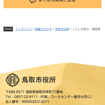
トップページ
>
組織でさがす
>
市民生活部
>
くらしの安心・相談課
現在地
〒680-8571 鳥取県鳥取市幸町71番地
Tel：0857-22-8111（代表／コールセンター番号も同じ）
法人番号：9000020312011