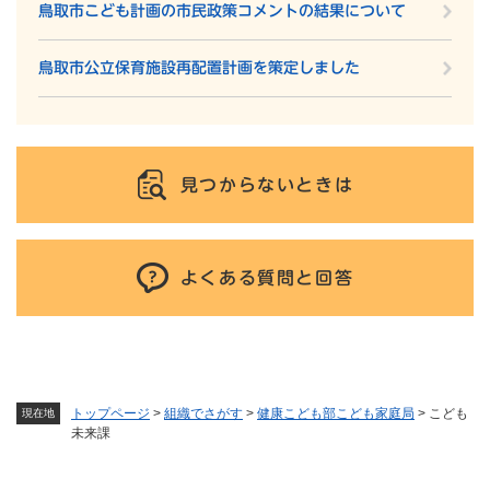
鳥取市こども計画の市民政策コメントの結果について
鳥取市公立保育施設再配置計画を策定しました
見つからないときは
よくある質問と回答
トップページ
>
組織でさがす
>
健康こども部こども家庭局
>
こども
現在地
未来課