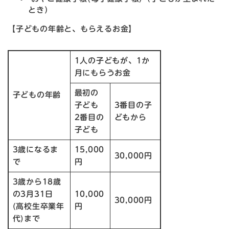
とき）
【子どもの年齢と、もらえるお金】
1人の子どもが、1か
月にもらうお金
最初の
子どもの年齢
子ども
3番目の子
2番目の
どもから
子ども
3歳になるま
15,000
30,000円
で
円
3歳から18歳
の3月31日
10,000
30,000円
(高校生卒業年
円
代)まで