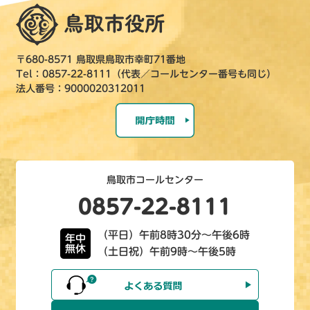
〒680-8571 鳥取県鳥取市幸町71番地
Tel：0857-22-8111（代表／コールセンター番号も同じ）
法人番号：9000020312011
鳥取市コールセンター
0857-22-8111
（平日）午前8時30分～午後6時
年中
無休
（土日祝）午前9時～午後5時