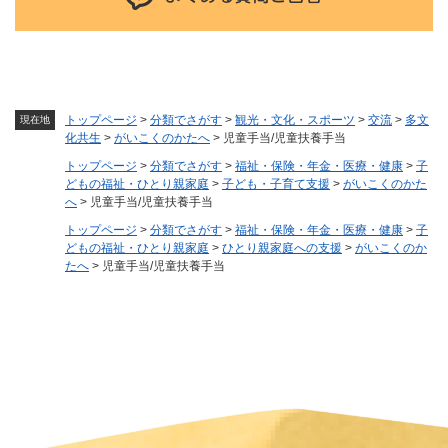
トップページ
>
分類でさがす
>
観光・文化・スポーツ
>
交流
>
多文
現在地
化共生
>
がいこくのかたへ
>
児童手当/児童扶養手当
トップページ
>
分類でさがす
>
福祉・保険・年金・医療・健康
>
子
どもの福祉・ひとり親家庭
>
子ども・子育て支援
>
がいこくのかた
へ
>
児童手当/児童扶養手当
トップページ
>
分類でさがす
>
福祉・保険・年金・医療・健康
>
子
どもの福祉・ひとり親家庭
>
ひとり親家庭への支援
>
がいこくのか
たへ
>
児童手当/児童扶養手当