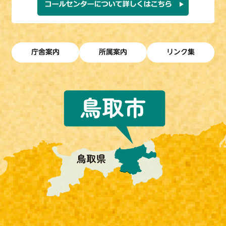
庁舎案内
所属案内
リンク集