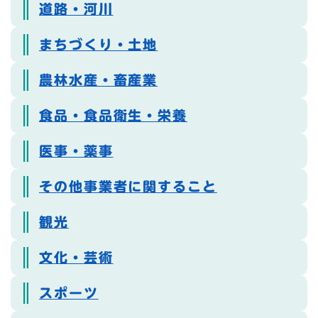
道路・河川
まちづくり・土地
農林水産・畜産業
食品・食品衛生・栄養
医事・薬事
その他事業者に関すること
観光
文化・芸術
スポーツ