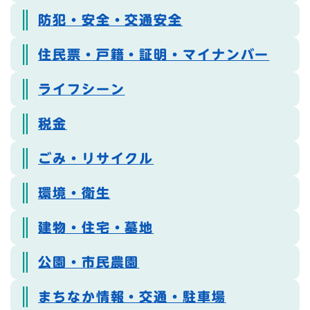
防犯・安全・交通安全
住民票・戸籍・証明・マイナンバー
ライフシーン
税金
ごみ・リサイクル
環境・衛生
建物・住宅・墓地
公園・市民農園
まちなか情報・交通・駐車場