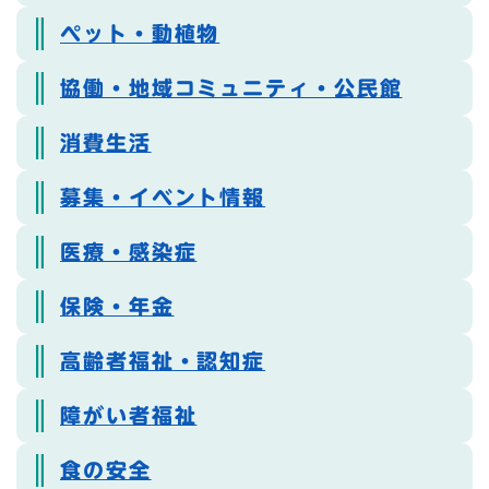
ペット・動植物
協働・地域コミュニティ・公民館
消費生活
募集・イベント情報
医療・感染症
保険・年金
高齢者福祉・認知症
障がい者福祉
食の安全