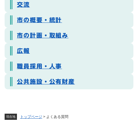
交流
市の概要・統計
市の計画・取組み
広報
職員採用・人事
公共施設・公有財産
トップページ
>
よくある質問
現在地