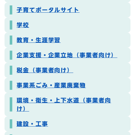
子育てポータルサイト
学校
教育・生涯学習
企業支援・企業立地（事業者向け）
税金（事業者向け）
事業系ごみ・産業廃棄物
環境・衛生・上下水道（事業者向
け）
建設・工事