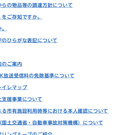
からの物品等の調達方針について
」をご存知ですか。
か。
字のひらがな表記について
店のご案内
HK放送受信料の免除基準について
トイレマップ
上支援事業について
よる市有施設利用時等における本人確認について
（国土交通省・自動車事故対策機構）について
アリングループのご紹介