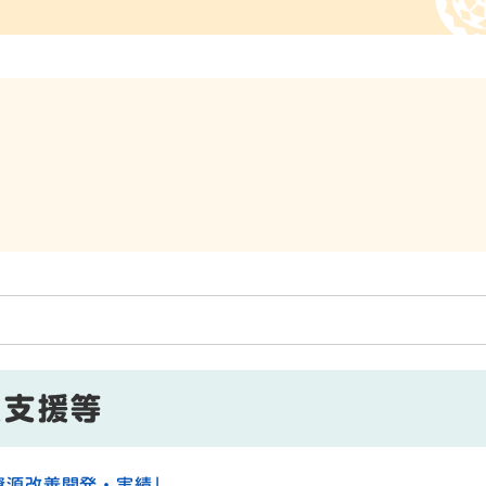
種支援等
資源改善開発・実績」