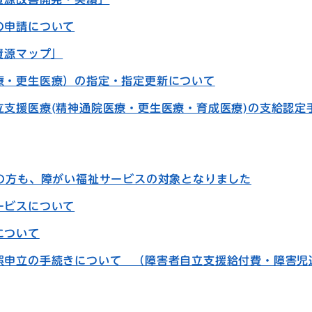
の申請について
資源マップ」
療・更生医療）の指定・指定更新について
立支援医療(精神通院医療・更生医療・育成医療)の支給認定
者の方も、障がい福祉サービスの対象となりました
ービスについて
について
誤申立の手続きについて （障害者自立支援給付費・障害児