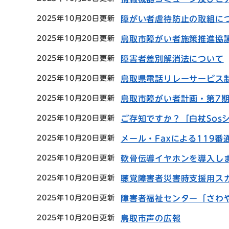
2025年10月20日更新
障がい者虐待防止の取組に
2025年10月20日更新
鳥取市障がい者施策推進協
2025年10月20日更新
障害者差別解消法について
2025年10月20日更新
鳥取県電話リレーサービス
2025年10月20日更新
鳥取市障がい者計画・第7
2025年10月20日更新
ご存知ですか？「白杖Sos
2025年10月20日更新
メール・Faxによる119番
2025年10月20日更新
軟骨伝導イヤホンを導入し
2025年10月20日更新
聴覚障害者災害時支援用ス
2025年10月20日更新
障害者福祉センター「さわ
2025年10月20日更新
鳥取市声の広報