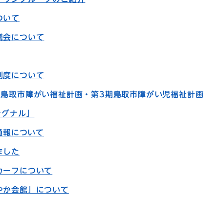
ついて
議会について
制度について
期鳥取市障がい福祉計画・第3期鳥取市障がい児福祉計画
シグナル」
通報について
ました
カーフについて
やか会館」について