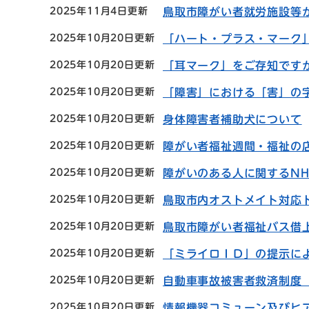
2025年11月4日更新
鳥取市障がい者就労施設等
2025年10月20日更新
「ハート・プラス・マーク
2025年10月20日更新
「耳マーク」をご存知です
2025年10月20日更新
「障害」における「害」の
2025年10月20日更新
身体障害者補助犬について
2025年10月20日更新
障がい者福祉週間・福祉の
2025年10月20日更新
障がいのある人に関するN
2025年10月20日更新
鳥取市内オストメイト対応
2025年10月20日更新
鳥取市障がい者福祉バス借
2025年10月20日更新
「ミライロＩＤ」の提示に
2025年10月20日更新
自動車事故被害者救済制度
2025年10月20日更新
情報機器コミューン及びヒ