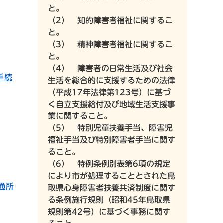
と。
（2） 知的障害者福祉に関するこ
と。
（3） 精神障害者福祉に関するこ
と。
（4） 障害者の日常生活及び社会
手続
生活を総合的に支援するための法律
（平成17年法律第123号）に基づ
く自立支援給付及び地域生活支援事
業に関すること。
（5） 特別児童扶養手当、障害児
福祉手当及び特別障害者手当に関す
ること。
（6） 特例条例別表第6項の規定
により市が処理することとされた鳥
通所
取県心身障害者扶養共済制度に関す
る条例施行規則（昭和45年鳥取県
規則第42号）に基づく事務に関す