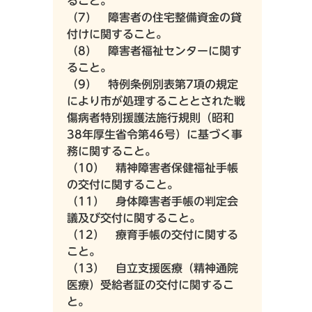
ること。
（7） 障害者の住宅整備資金の貸
付けに関すること。
（8） 障害者福祉センターに関す
ること。
（9） 特例条例別表第7項の規定
により市が処理することとされた戦
傷病者特別援護法施行規則（昭和
38年厚生省令第46号）に基づく事
務に関すること。
（10） 精神障害者保健福祉手帳
の交付に関すること。
（11） 身体障害者手帳の判定会
議及び交付に関すること。
（12） 療育手帳の交付に関する
こと。
（13） 自立支援医療（精神通院
医療）受給者証の交付に関するこ
と。