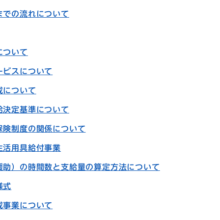
までの流れについて
について
ービスについて
成について
給決定基準について
保険制度の関係について
生活用具給付事業
援助）の時間数と支給量の算定方法について
様式
成事業について