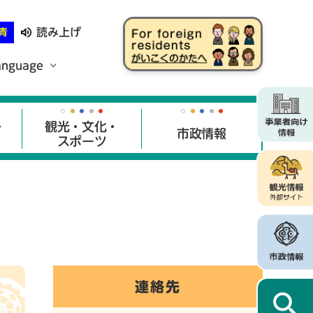
読み上げ
青
anguage
・
観光・文化・
市政情報
スポーツ
連絡先