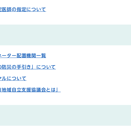
定医師の指定について
ネーター配置機関一覧
の防災の手引き」について
ヤルについて
市地域自立支援協議会とは」
み