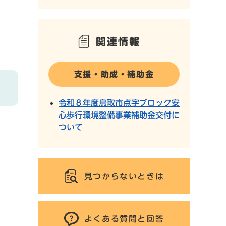
関連情報
支援・助成・補助金
令和８年度鳥取市点字ブロック安
心歩行環境整備事業補助金交付に
ついて
見つからないときは
よくある質問と回答