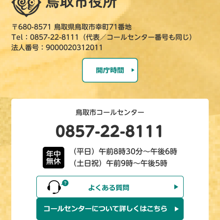
〒680-8571 鳥取県鳥取市幸町71番地
Tel：0857-22-8111（代表／コールセンター番号も同じ）
法人番号：9000020312011
鳥取市コールセンター
0857-22-8111
（平日）午前8時30分～午後6時
年中
無休
（土日祝）午前9時～午後5時