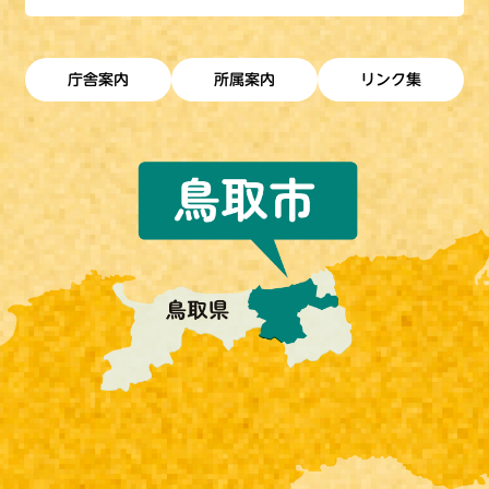
庁舎案内
所属案内
リンク集