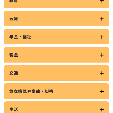
教育
医療
年金・福祉
税金
交通
急な病気や事故・災害
生活