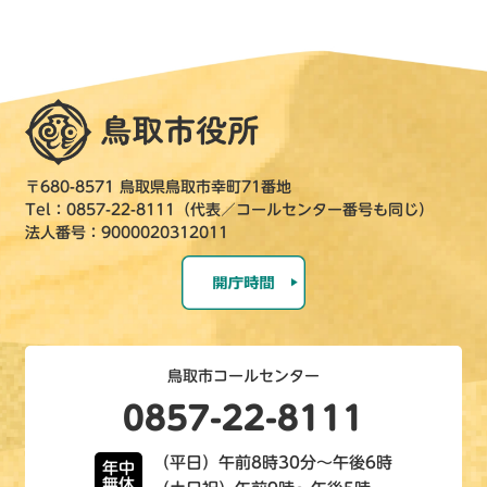
〒680-8571 鳥取県鳥取市幸町71番地
Tel：0857-22-8111（代表／コールセンター番号も同じ）
法人番号：9000020312011
鳥取市コールセンター
0857-22-8111
（平日）午前8時30分～午後6時
年中
無休