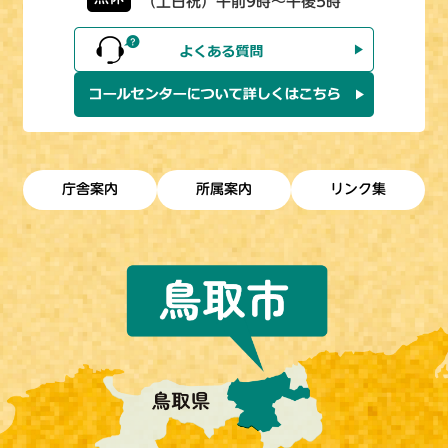
（土日祝）午前9時～午後5時
庁舎案内
所属案内
リンク集