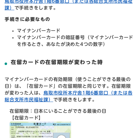
鳥取市役所本庁舎1階6番窓口（または各総合支所市民福祉
課）
で手続きをします。
手続
きに必要なもの
マイナンバーカード
マイナンバーカードの暗証番号（マイナンバーカード
を作るとき、あなたが決めた4つの数字）
在留カードの在留期限が変わった時
マイナンバーカードの有効期限（使うことができる最後の
日）は、「在留カード」の在留期限と同じです。在留期限
が変わった人は、
鳥取市役所本庁舎1階6番窓口（または各
総合支所市民福祉課）
で手続きをします。
在留期限：日本にいることができる最後の日
【在留カード】