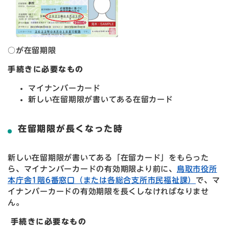
○が在留期限
手続
きに必要なもの
マイナンバーカード
新しい在留期限が書いてある在留カード
在留期限が長くなった時
新しい在留期限が書いてある「在留カード」をもらった
ら、マイナンバーカードの有効期限より前に、
鳥取市役所
本庁舎1階6番窓口（または各総合支所市民福祉課）
で、マ
イナンバーカードの有効期限を長くしなければなりませ
ん。
手続きに必要なもの