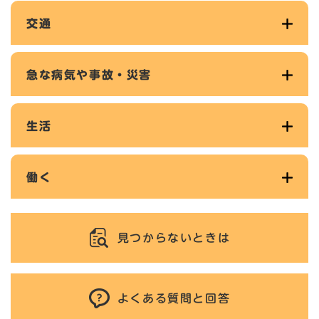
交通
急な病気や事故・災害
生活
働く
見つからないときは
よくある質問と回答