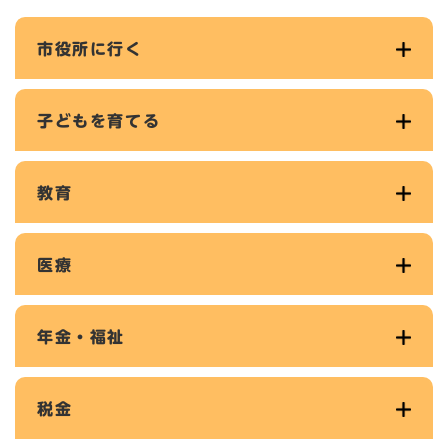
市役所に行く
子どもを育てる
教育
医療
年金・福祉
税金