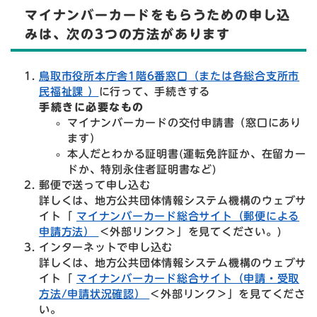
マイナンバーカードをもらうための申し込
みは、次の3つの方法があります
鳥取市役所本庁舎1階6番窓口（または各総合支所市
民福祉課 ）
に行って、手続きする
手続きに必要なもの
マイナンバーカードの交付申請書（窓口にあり
ます）
本人だとわかる証明書(運転免許証か、在留カー
ドか、特別永住者証明書など)
郵便で送って申し込む
詳しくは、地方公共団体情報システム機構のウェブサ
イト「
マイナンバーカード総合サイト（郵便による
申請方法）
＜外部リンク＞
」を見てください。)
インターネットで申し込む
​詳しくは、地方公共団体情報システム機構のウェブサ
イト「
マイナンバーカード総合サイト（申請・受取
方法/申請状況確認）
＜外部リンク＞
」を見てくださ
い。