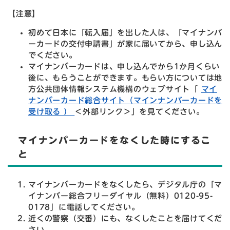
【注意】
初めて日本に「転入届」を出した人は、「マイナンバ
ーカードの交付申請書」が家に届いてから、申し込ん
でください。
マイナンバーカードは、申し込んでから1か月くらい
後に、もらうことができます。もらい方については地
方公共団体情報システム機構のウェブサイト「
マイ
ナンバーカード総合サイト（マインナンバーカードを
受け取る ）
＜外部リンク＞
」を見てください。
マイナンバーカードをなくした時にするこ
と
マイナンバーカードをなくしたら、デジタル庁の「マ
イナンバー総合フリーダイヤル（無料）0120-95-
0178」に電話してください。
近くの警察（交番）にも、なくしたことを届けてくだ
さい。