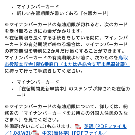
マイナンバーカード
新しい在留期限が書いてある「在留カード」
※マイナンバーカードの有効期限が切れると、次のカード
を受け取るときにお金がかかります。
※在留期限を長くする手続きをしている間に、マイナンバ
ーカードの有効期限が終わる場合は、マイナンバーカード
の有効期限を特別に2か月だけ長くすることができます。
マイナンバーカードの有効期限より前に、次のものを
鳥取
市役所本庁舎1階6番窓口（または各総合支所市民福祉課）
に持って行って手続きしてください。
マイナンバーカード
「在留期間更新申請中」のスタンプが押された在留カ
ード
※マイナンバーカードの有効期限について、詳しくは、総
務省の「マイナンバーカードをお持ちの外国人住民のみな
さまへ」を見てください。
外国語(がいこくご)もあります。
英語 [PDFファイル
／1.08MB]
/
中文(簡体字) [PDFファイル／