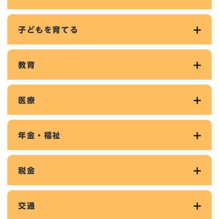
子どもを育てる
教育
医療
年金・福祉
税金
交通