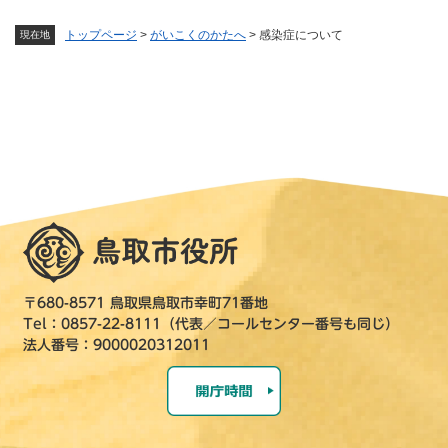
トップページ
>
がいこくのかたへ
>
感染症について
現在地
〒680-8571 鳥取県鳥取市幸町71番地
Tel：0857-22-8111（代表／コールセンター番号も同じ）
法人番号：9000020312011