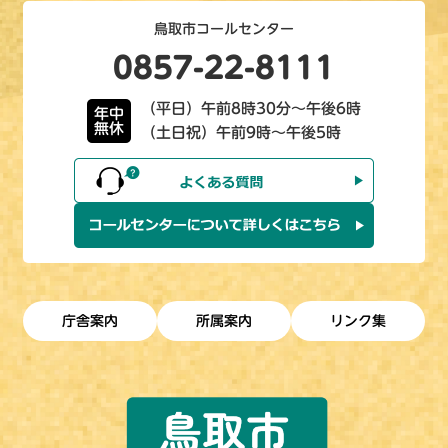
鳥取市コールセンター
0857-22-8111
（平日）午前8時30分～午後6時
年中
無休
（土日祝）午前9時～午後5時
庁舎案内
所属案内
リンク集