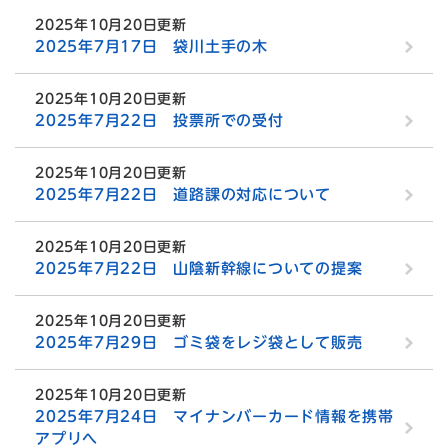
2025年10月20日更新
2025年7月17日 袋川土手の木
2025年10月20日更新
2025年7月22日 投票所での受付
2025年10月20日更新
2025年7月22日 道路課の対応について
2025年10月20日更新
2025年7月22日 山陰新幹線についての提案
2025年10月20日更新
2025年7月29日 ゴミ袋をレジ袋として販売
2025年10月20日更新
2025年7月24日 マイナンバーカード情報を携帯
アプリへ